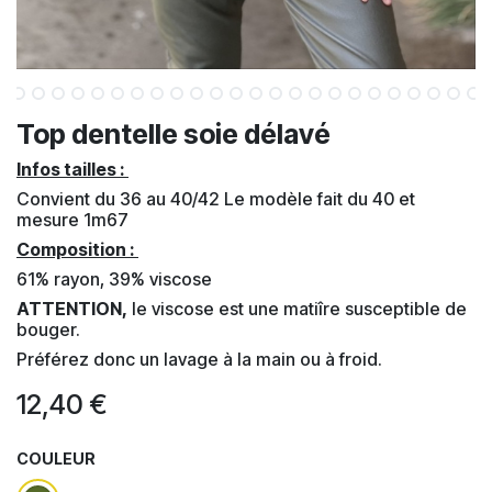
Top dentelle soie délavé
Infos tailles :
Convient du 36 au 40/42 Le modèle fait du 40 et
mesure 1m67
Composition :
61% rayon, 39% viscose
ATTENTION,
le viscose est une matiîre susceptible de
bouger.
Préférez donc un lavage à la main ou à froid.
12,40
€
COULEUR