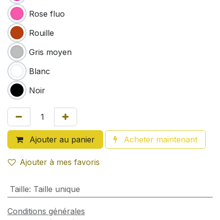
Rose fluo
Rouille
Gris moyen
Blanc
Noir
Ajouter au panier
Acheter maintenant
Ajouter à mes favoris
Taille
:
Taille unique
Conditions générales