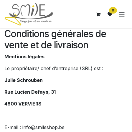
Se rendre au contenu
0
Conditions générales de
vente et de livraison
Mentions légales
Le propriétaire/ chef d’entreprise (SRL) est :
Julie Schrouben
Rue Lucien Defays, 31
4800 VERVIERS
E-mail :
info@smileshop.be