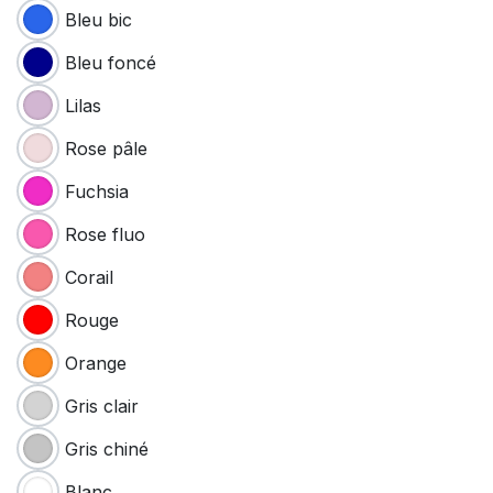
Bleu bic
Bleu foncé
Lilas
Rose pâle
Fuchsia
Rose fluo
Corail
Rouge
Orange
Gris clair
Gris chiné
Blanc