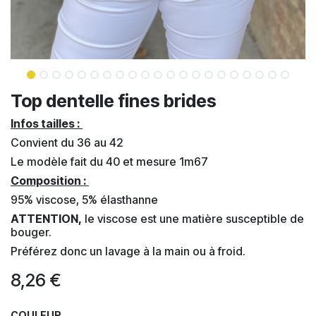
Top dentelle fines brides
Infos tailles :
Convient du 36 au 42
Le modèle fait du 40 et mesure 1m67
Composition :
95% viscose, 5% élasthanne
ATTENTION,
le viscose est une matière susceptible de
bouger.
Préférez donc un lavage à la main ou à froid.
8,26
€
COULEUR