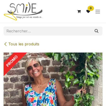
Se rendre au contenu
0
Tous les produits
PROMO