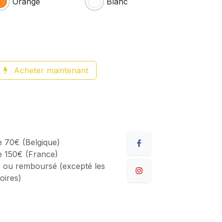
Orange
Blanc
Acheter maintenant
de 70€ (Belgique)
de 150€ (France)
 ou remboursé (excepté les
oires)