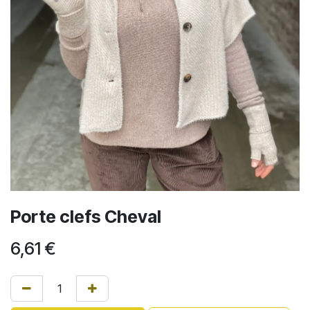
Porte clefs Cheval
6,61
€