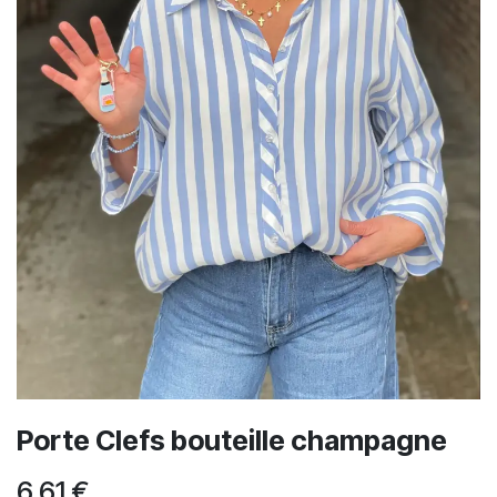
Porte Clefs bouteille champagne
6,61
€