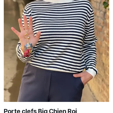
Porte clefs Big Chien Roi