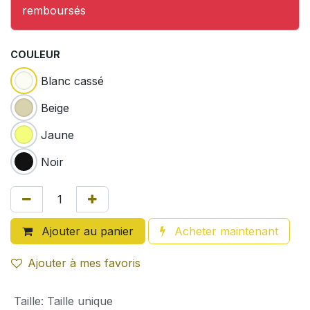
remboursés
COULEUR
Blanc cassé
Beige
Jaune
Noir
Ajouter au panier
Acheter maintenant
Ajouter à mes favoris
Taille
:
Taille unique