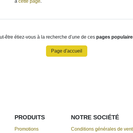
message à
cette page
.
être étiez-vous à la recherche d'une de ces
pages populai
Page d'accueil
PRODUITS
NOTRE
SOCIÉTÉ
Promotions
Conditions générales de ven