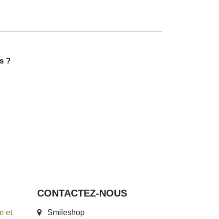
res ?
CONTACTEZ-NOUS
te et
Smileshop