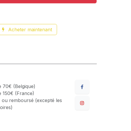
Acheter maintenant
de 70€ (Belgique)
de 150€ (France)
 ou remboursé (excepté les
oires)