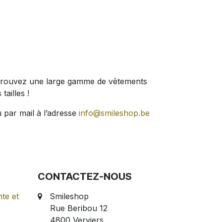
 Retrouvez une large gamme de vêtements
tailles !
 par mail à l’adresse
info@smileshop.be
CONTACTEZ-NOUS
te et
Smileshop
Rue Beribou 12
4800 Verviers