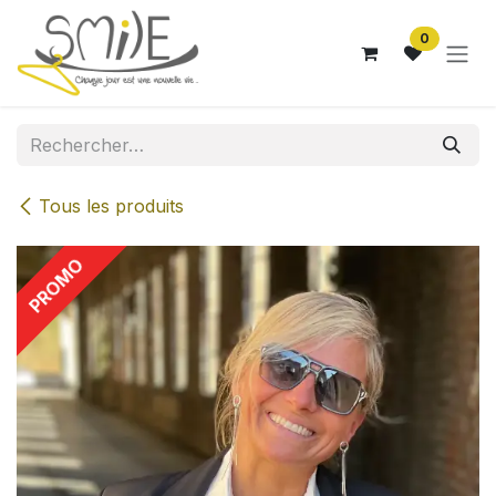
Se rendre au contenu
0
Tous les produits
PROMO