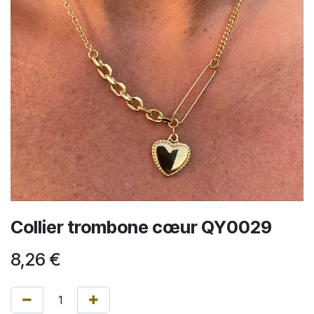
Collier trombone cœur QY0029
8,26
€