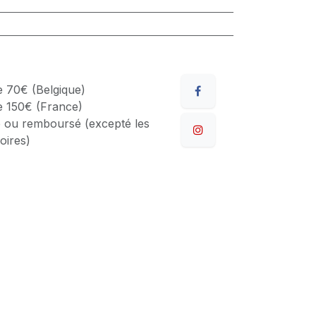
de 70€ (Belgique)
de 150€ (France)
 ou remboursé (excepté les
oires)