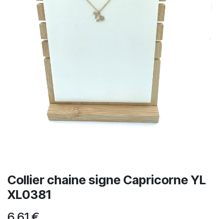
Collier chaine signe Capricorne YL
XL0381
6,61
€