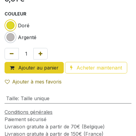
COULEUR
Doré
Argenté
Ajouter au panier
Acheter maintenant
Ajouter à mes favoris
Taille
:
Taille unique
Conditions générales
Paiement sécurisé
Livraison gratuite à partir de 70€ (Belgique)
Livraison gratuite à partir de 150€ (France)