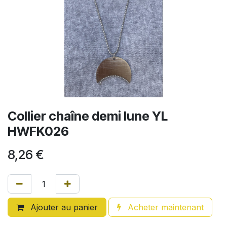
Collier chaîne demi lune YL
HWFK026
8,26
€
Ajouter au panier
Acheter maintenant