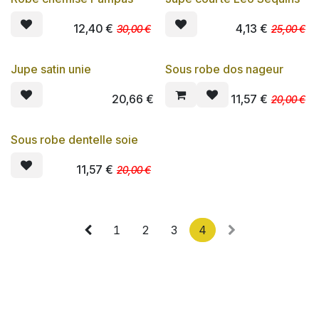
PROMO
PROMO
12,40
€
4,13
€
30,00
€
25,00
€
Jupe satin unie
Sous robe dos nageur
PROMO
20,66
€
11,57
€
20,00
€
Sous robe dentelle soie
PROMO
11,57
€
20,00
€
1
2
3
4