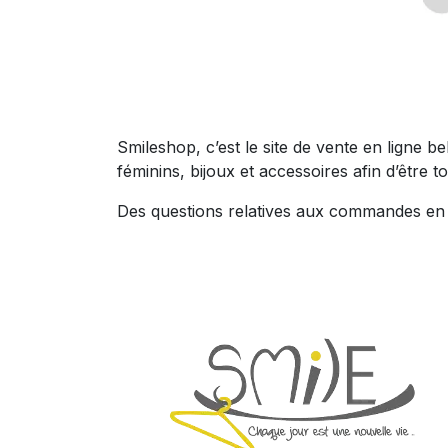
Smileshop, c’est le site de vente en ligne 
féminins, bijoux et accessoires afin d’être to
Des questions relatives aux commandes en l