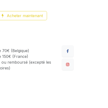
Acheter maintenant
de 70€ (Belgique)
de 150€ (France)
 ou remboursé (excepté les
oires)