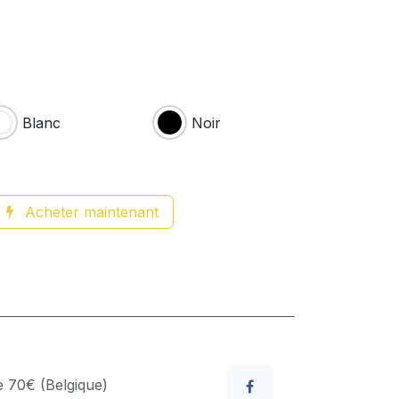
Blanc
Noir
Acheter maintenant
de 70€ (Belgique)