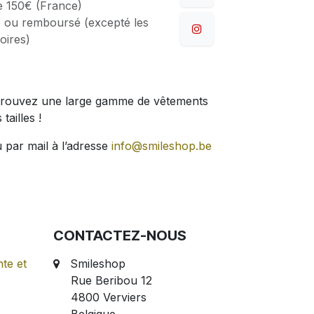
de 150€ (France)
 ou remboursé (excepté les
oires)
 Retrouvez une large gamme de vêtements
tailles !
 par mail à l’adresse
info@smileshop.be
CONTACTEZ-NOUS
te et
Smileshop
Rue Beribou 12
4800 Verviers