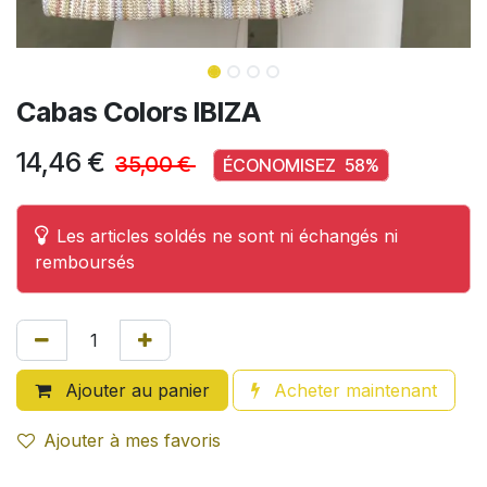
Cabas Colors IBIZA
14,46
€
35,00
€
ÉCONOMISEZ
58
%
Les articles soldés ne sont ni échangés ni
remboursés
Ajouter au panier
Acheter maintenant
Ajouter à mes favoris