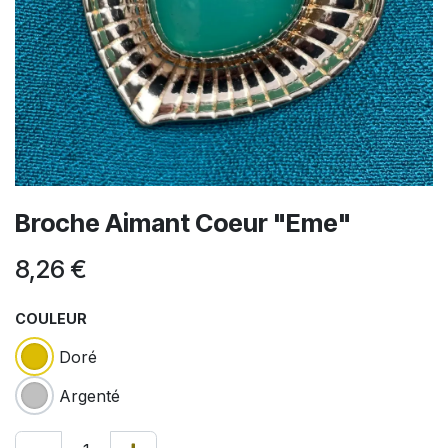
Broche Aimant Coeur "Eme"
8,26
€
COULEUR
Doré
Argenté