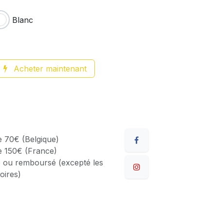
Blanc
Acheter maintenant
de 70€ (Belgique)
de 150€ (France)
 ou remboursé (excepté les
oires)