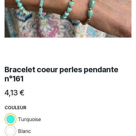
Bracelet coeur perles pendante
n°161
4,13
€
COULEUR
Turquoise
Blanc