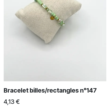
Bracelet billes/rectangles n°147
4,13
€