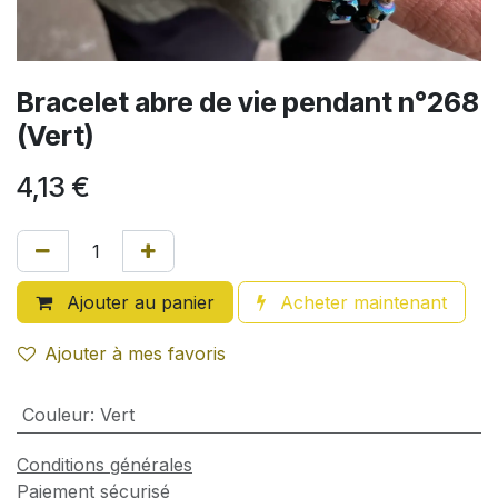
Bracelet abre de vie pendant n°268
(Vert)
4,13
€
Ajouter au panier
Acheter maintenant
Ajouter à mes favoris
Couleur
:
Vert
Conditions générales
Paiement sécurisé