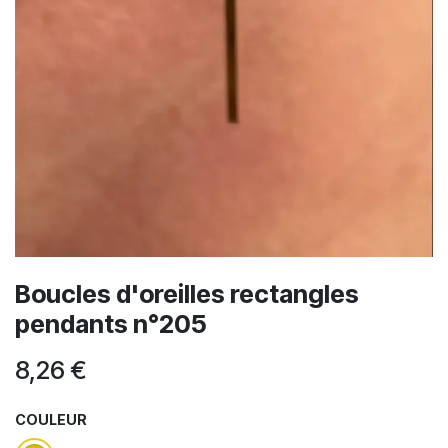
Boucles d'oreilles rectangles
pendants n°205
8,26
€
COULEUR