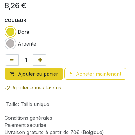
8,26
€
COULEUR
Doré
Argenté
Ajouter au panier
Acheter maintenant
Ajouter à mes favoris
Taille
:
Taille unique
Conditions générales
Paiement sécurisé
Livraison gratuite à partir de 70€ (Belgique)