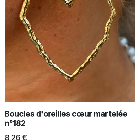
Boucles d'oreilles cœur martelée
n°182
8,26
€