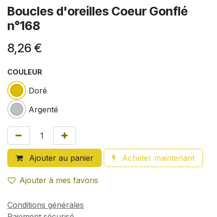
Boucles d'oreilles Coeur Gonflé
n°168
8,26
€
COULEUR
Doré
Argenté
Ajouter au panier
Acheter maintenant
Ajouter à mes favoris
Conditions générales
Paiement sécurisé