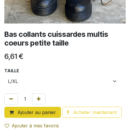
Bas collants cuissardes multis
coeurs petite taille
6,61
€
TAILLE
Ajouter au panier
Acheter maintenant
Ajouter à mes favoris