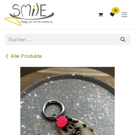
Zum Inhalt springen
0
Alle Produkte